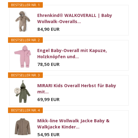
BESTSELLER NR. 1
Ehrenkind® WALKOVERALL | Baby
Wollwalk-Overalls...
84,90 EUR
BESTSELLER NR. 2
Engel Baby-Overall mit Kapuze,
Holzknöpfen und...
78,50 EUR
BESTSELLER NR. 3
MIRARI Kids Overall Herbst für Baby
mit...
69,99 EUR
BESTSELLER NR. 4
Mikk-line Wollwalk Jacke Baby &
Walkjacke Kinder...
54,95 EUR