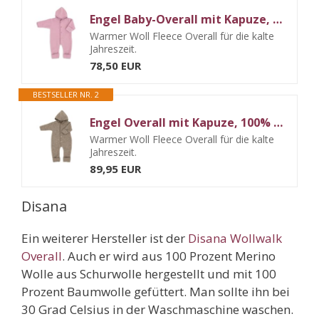
Engel Baby-Overall mit Kapuze, Holzknöpfen und Umschlag
Warmer Woll Fleece Overall für die kalte
Jahreszeit.
78,50 EUR
BESTSELLER NR. 2
Engel Overall mit Kapuze, 100% Schurwolle Fleece, Natur, Gr. 50/56-86/92, 4 Farben (74/80, Walnuss Melange)
Warmer Woll Fleece Overall für die kalte
Jahreszeit.
89,95 EUR
Disana
Ein weiterer Hersteller ist der
Disana Wollwalk
Overall
. Auch er wird aus 100 Prozent Merino
Wolle aus Schurwolle hergestellt und mit 100
Prozent Baumwolle gefüttert. Man sollte ihn bei
30 Grad Celsius in der Waschmaschine waschen.