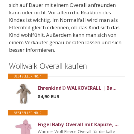
sich auf Dauer mit einem Overall anfreunden
kann oder nicht. Vor allem die Reaktion des
Kindes ist wichtig. Im Normalfall wird man als
Elternteil gleich erkennen, ob das Kind sich das
Kind wohlfühlt. Außerdem kann man sich von
einem Verkäufer genau beraten lassen und sich
besser informieren.
Wollwalk Overall kaufen
BESTSELLER NR. 1
Ehrenkind® WALKOVERALL | Baby Wollwalk-Overalls aus Merino Schurwolle mit Reißverschluss | Walk Wolle Woll-Anzug für Kleinkind und Baby | Beige Gr. 50-56
84,90 EUR
BESTSELLER NR. 2
Engel Baby-Overall mit Kapuze, Holzknöpfen und Umschlag
Warmer Woll Fleece Overall für die kalte