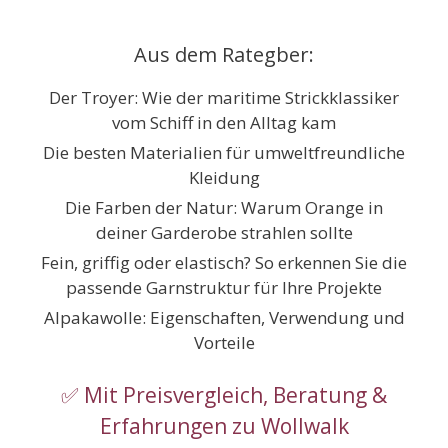
Zum
Inhalt
Aus dem Rategber:
springen
Der Troyer: Wie der maritime Strickklassiker
vom Schiff in den Alltag kam
Die besten Materialien für umweltfreundliche
Kleidung
Die Farben der Natur: Warum Orange in
deiner Garderobe strahlen sollte
Fein, griffig oder elastisch? So erkennen Sie die
passende Garnstruktur für Ihre Projekte
Alpakawolle: Eigenschaften, Verwendung und
Vorteile
✅ Mit Preisvergleich, Beratung &
Erfahrungen zu Wollwalk