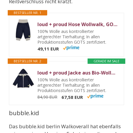
Reißverschluss nicht kratzt.
BESTSELLER NR. 1
loud + proud Hose Wollwalk, GOTS Zertifiziert
100% Wolle aus kontrollierter
artgerechter Tierhaltung; In allen
Produktionsstufen GOTS zertifiziert.
49,11 EUR
BESTSELLER NR. 2
GERADE IM SALE
loud + proud Jacke aus Bio-Wollwalk, GOTS zertifiziert
100% Wolle aus kontrollierter
artgerechter Tierhaltung; In allen
Produktionsstufen GOTS zertifiziert.
84,90 EUR
67,58 EUR
bubble.kid
Das bubble.kid berlin Walkoverall hat ebenfalls