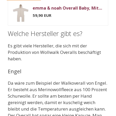
emma & noah Overall Baby, Mitwachsend, Baby Anzug mit Kapuze, Umschlagbare Beine und Ärmel, Wattiert und Gefüttert, Weich und Warm, Ideal für Herbst, Winter und Frühling (Essential Beige, 74/80 cm)
59,90 EUR
Welche Hersteller gibt es?
Es gibt viele Hersteller, die sich mit der
Produktion von Wollwalk Overalls beschäftigt
haben.
Engel
Da wäre zum Beispiel der Walkoverall von Engel.
Er besteht aus Merinowollfleece aus 100 Prozent
Schurwolle. Er sollte am besten per Hand
gereinigt werden, damit er kuschelig weich
bleibt und die Temperaturen ausgleichen kann.
Der Overall hat sogar eine kleine Kapuze. Man