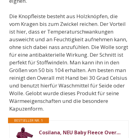
eignen.
Die Knopfleiste besteht aus Holzknöpfen, die
vom Kragen bis zum Zwickel reichen. Der Vorteil
ist hier, dass er Temperaturschwankungen
ausweicht und an Feuchtigkeit aufnehmen kann,
ohne sich dabei nass anzufühlen. Die Wolle sorgt
für eine antibakterielle Wirkung. Der Schnitt ist
perfekt für Stoffwindeln. Man kann ihn in den
Größen von 50 bis 104 erhalten. Am besten man
reinigt den Overall mit Hand bei 30 Grad Celsius
und benutzt hierfür Waschmittel für Seide oder
Wolle. Gelobt wurde dieses Produkt für seine
Wärmeeigenschaften und die besondere
Kapuzenform.
BESTSELLER NR. 1
Cosilana, NEU Baby Fleece Overall mit Umschlag, 60% Schurwolle (kbT), 40% Baumwolle (KBA) (74/80, Weinrot meliert)