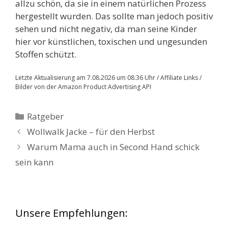
allzu schön, da sie in einem natürlichen Prozess
hergestellt wurden. Das sollte man jedoch positiv
sehen und nicht negativ, da man seine Kinder
hier vor künstlichen, toxischen und ungesunden
Stoffen schützt.
Letzte Aktualisierung am 7.08.2026 um 08:36 Uhr / Affiliate Links /
Bilder von der Amazon Product Advertising API
Kategorien
Ratgeber
Wollwalk Jacke – für den Herbst
Warum Mama auch in Second Hand schick
sein kann
Unsere Empfehlungen: