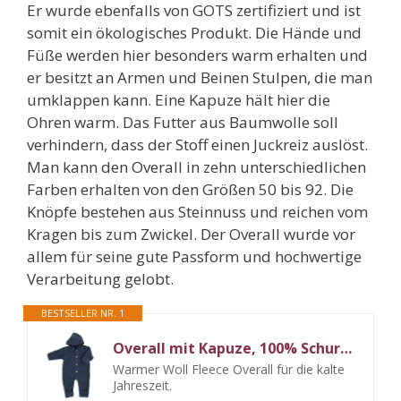
Er wurde ebenfalls von GOTS zertifiziert und ist
somit ein ökologisches Produkt. Die Hände und
Füße werden hier besonders warm erhalten und
er besitzt an Armen und Beinen Stulpen, die man
umklappen kann. Eine Kapuze hält hier die
Ohren warm. Das Futter aus Baumwolle soll
verhindern, dass der Stoff einen Juckreiz auslöst.
Man kann den Overall in zehn unterschiedlichen
Farben erhalten von den Größen 50 bis 92. Die
Knöpfe bestehen aus Steinnuss und reichen vom
Kragen bis zum Zwickel. Der Overall wurde vor
allem für seine gute Passform und hochwertige
Verarbeitung gelobt.
BESTSELLER NR. 1
Overall mit Kapuze, 100% Schurwolle Fleece, Engel Natur, Gr. 50/56 - 86/92, 4 Farben, Blau Melange, 74/80
Warmer Woll Fleece Overall für die kalte
Jahreszeit.