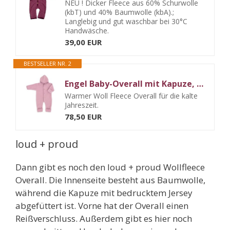
NEU ! Dicker Fleece aus 60% Schurwolle
(kbT) und 40% Baumwolle (kbA).;
Langlebig und gut waschbar bei 30°C
Handwäsche.
39,00 EUR
BESTSELLER NR. 2
Engel Baby-Overall mit Kapuze, Holzknöpfen und Umschlag
Warmer Woll Fleece Overall für die kalte
Jahreszeit.
78,50 EUR
loud + proud
Dann gibt es noch den loud + proud Wollfleece
Overall. Die Innenseite besteht aus Baumwolle,
während die Kapuze mit bedrucktem Jersey
abgefüttert ist. Vorne hat der Overall einen
Reißverschluss. Außerdem gibt es hier noch