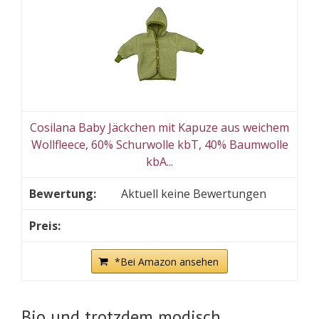
Cosilana Baby Jäckchen mit Kapuze aus weichem
Wollfleece, 60% Schurwolle kbT, 40% Baumwolle
kbA...
Aktuell keine Bewertungen
*Bei Amazon ansehen
Bio und trotzdem modisch