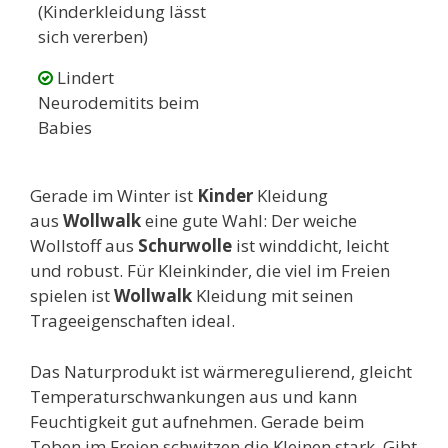
(Kinderkleidung lässt
sich vererben)
Lindert
Neurodemitits beim
Babies
Gerade im Winter ist
Kinder
Kleidung
aus
Wollwalk
eine gute Wahl: Der weiche
Wollstoff aus
Schurwolle
ist winddicht, leicht
und robust. Für Kleinkinder, die viel im Freien
spielen ist
Wollwalk
Kleidung mit seinen
Trageeigenschaften ideal.
Das Naturprodukt ist wärmeregulierend, gleicht
Temperaturschwankungen aus und kann
Feuchtigkeit gut aufnehmen. Gerade beim
Toben im Freien schwitzen die Kleinen stark. Gibt