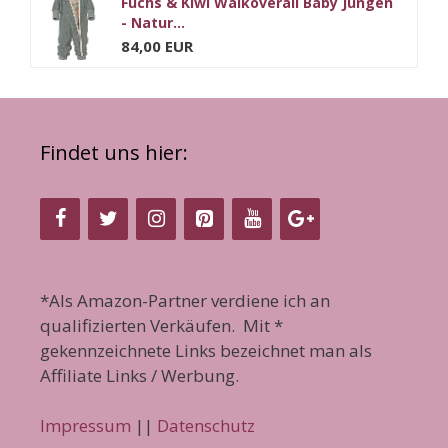
Fuchs & Kiwi Walkoverall Baby Jungen
- Natur...
84,00 EUR
Findet uns hier:
*Als Amazon-Partner verdiene ich an
qualifizierten Verkäufen. Mit *
gekennzeichnete Links bezeichnet man als
Affiliate Links / Werbung.
Impressum
||
Datenschutz