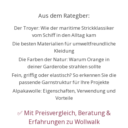
Zum
Inhalt
Aus dem Rategber:
springen
Der Troyer: Wie der maritime Strickklassiker
vom Schiff in den Alltag kam
Die besten Materialien für umweltfreundliche
Kleidung
Die Farben der Natur: Warum Orange in
deiner Garderobe strahlen sollte
Fein, griffig oder elastisch? So erkennen Sie die
passende Garnstruktur für Ihre Projekte
Alpakawolle: Eigenschaften, Verwendung und
Vorteile
✅ Mit Preisvergleich, Beratung &
Erfahrungen zu Wollwalk