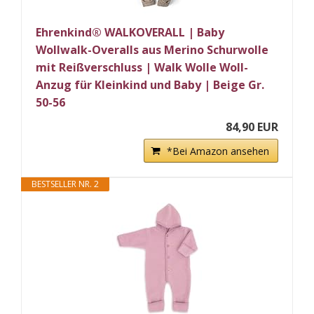
Ehrenkind® WALKOVERALL | Baby
Wollwalk-Overalls aus Merino Schurwolle
mit Reißverschluss | Walk Wolle Woll-
Anzug für Kleinkind und Baby | Beige Gr.
50-56
84,90 EUR
*Bei Amazon ansehen
BESTSELLER NR. 2