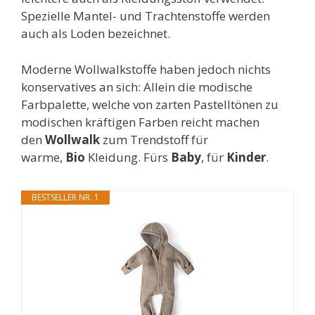
Spezielle Mantel- und Trachtenstoffe werden
auch als Loden bezeichnet.
Moderne Wollwalkstoffe haben jedoch nichts
konservatives an sich: Allein die modische
Farbpalette, welche von zarten Pastelltönen zu
modischen kräftigen Farben reicht machen
den
Wollwalk
zum Trendstoff für
warme,
Bio
Kleidung. Fürs
Baby
, für
Kinder
.
BESTSELLER NR. 1