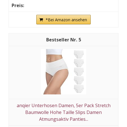
*Bei Amazon ansehen
5
anqier Unterhosen Damen, 5er Pack Stretch
Baumwolle Hohe Taille Slips Damen
Atmungsaktiv Panties...