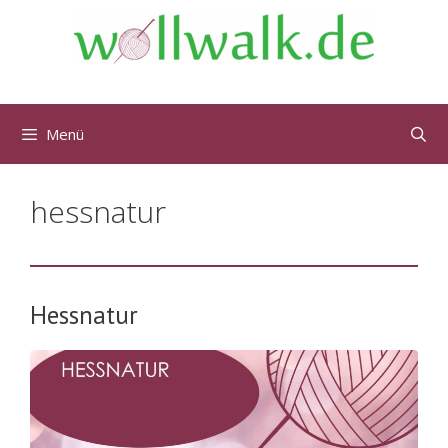
Menü
hessnatur
Hessnatur