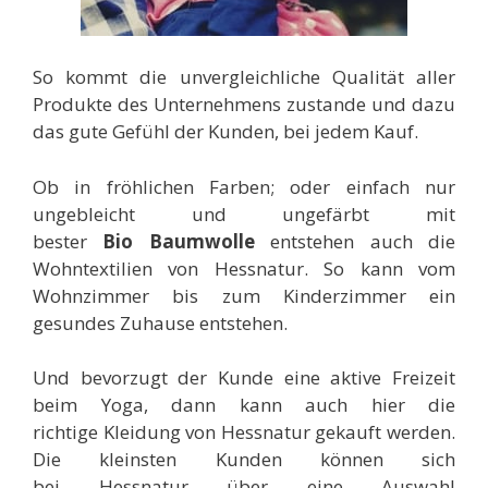
So kommt die unvergleichliche Qualität aller
Produkte des Unternehmens zustande und dazu
das gute Gefühl der Kunden, bei jedem Kauf.
Ob in fröhlichen Farben; oder einfach nur
ungebleicht und ungefärbt mit
bester
Bio Baumwolle
entstehen auch die
Wohntextilien von Hessnatur. So kann vom
Wohnzimmer bis zum Kinderzimmer ein
gesundes Zuhause entstehen.
Und bevorzugt der Kunde eine aktive Freizeit
beim Yoga, dann kann auch hier die
richtige Kleidung
von Hessnatur
gekauft werden.
Die kleinsten Kunden können sich
bei Hessnatur
über eine Auswahl