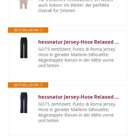
auch Indoor; Im Winter: der perfekte
Overall für Drinnen
BESTSELLER NR. 2
hessnatur Jersey-Hose Relaxed Wide Leg aus Bio-Baumwolle
GOTS zertifiziert; Punto di Roma Jersey-
Hose in gerader Marlene-Silhouette;
Abgesteppte Biesen in der Mitte vorne
und hinten
BESTSELLER NR. 3
hessnatur Jersey-Hose Relaxed Wide Leg aus Bio-Baumwolle
GOTS zertifiziert; Punto di Roma Jersey-
Hose in gerader Marlene-Silhouette;
Abgesteppte Biesen in der Mitte vorne
und hinten