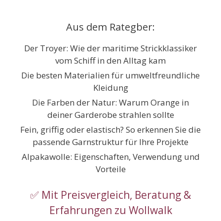
Zum
Inhalt
Aus dem Rategber:
springen
Der Troyer: Wie der maritime Strickklassiker
vom Schiff in den Alltag kam
Die besten Materialien für umweltfreundliche
Kleidung
Die Farben der Natur: Warum Orange in
deiner Garderobe strahlen sollte
Fein, griffig oder elastisch? So erkennen Sie die
passende Garnstruktur für Ihre Projekte
Alpakawolle: Eigenschaften, Verwendung und
Vorteile
✅ Mit Preisvergleich, Beratung &
Erfahrungen zu Wollwalk