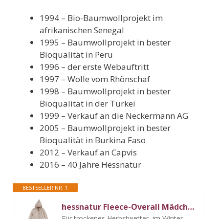
1994 – Bio-Baumwollprojekt im
afrikanischen Senegal
1995 – Baumwollprojekt in bester
Bioqualität in Peru
1996 – der erste Webauftritt
1997 – Wolle vom Rhönschaf
1998 – Baumwollprojekt in bester
Bioqualität in der Türkei
1999 – Verkauf an die Neckermann AG
2005 – Baumwollprojekt in bester
Bioqualität in Burkina Faso
2012 – Verkauf an Capvis
2016 – 40 Jahre Hessnatur
BESTSELLER NR. 1
hessnatur Fleece-Overall Mädchen und Jungen Unisex aus Reiner Bio-Baumwolle | nachhaltig und fair hergestellt (Fair Wear Foundation)
Für trockenes Herbstwetter, im Winter