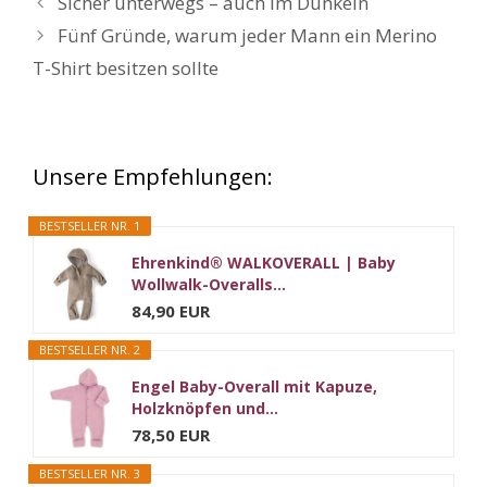
Sicher unterwegs – auch im Dunkeln
Fünf Gründe, warum jeder Mann ein Merino
T-Shirt besitzen sollte
Unsere Empfehlungen:
BESTSELLER NR. 1
Ehrenkind® WALKOVERALL | Baby
Wollwalk-Overalls...
84,90 EUR
BESTSELLER NR. 2
Engel Baby-Overall mit Kapuze,
Holzknöpfen und...
78,50 EUR
BESTSELLER NR. 3