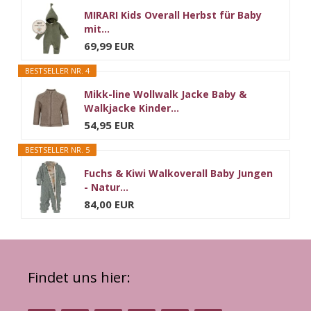
MIRARI Kids Overall Herbst für Baby
mit...
69,99 EUR
BESTSELLER NR. 4
Mikk-line Wollwalk Jacke Baby &
Walkjacke Kinder...
54,95 EUR
BESTSELLER NR. 5
Fuchs & Kiwi Walkoverall Baby Jungen
- Natur...
84,00 EUR
Findet uns hier: