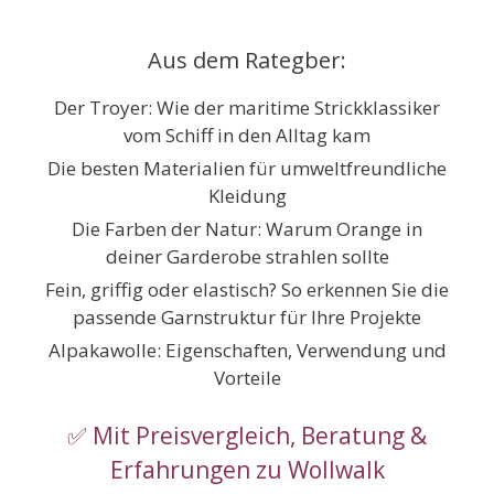
Zum
Inhalt
Aus dem Rategber:
springen
Der Troyer: Wie der maritime Strickklassiker
vom Schiff in den Alltag kam
Die besten Materialien für umweltfreundliche
Kleidung
Die Farben der Natur: Warum Orange in
deiner Garderobe strahlen sollte
Fein, griffig oder elastisch? So erkennen Sie die
passende Garnstruktur für Ihre Projekte
Alpakawolle: Eigenschaften, Verwendung und
Vorteile
✅ Mit Preisvergleich, Beratung &
Erfahrungen zu Wollwalk