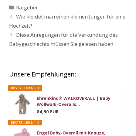
Kategorien
Ratgeber
Wie kleidet man einen kleinen Jungen für eine
Hochzeit?
Diese Anregungen für die Verkündung des
Babygeschlechts müssen Sie gelesen haben
Unsere Empfehlungen:
BESTSELLER NR. 1
Ehrenkind® WALKOVERALL | Baby
Wollwalk-Overalls...
84,90 EUR
BESTSELLER NR. 2
Engel Baby-Overall mit Kapuze,