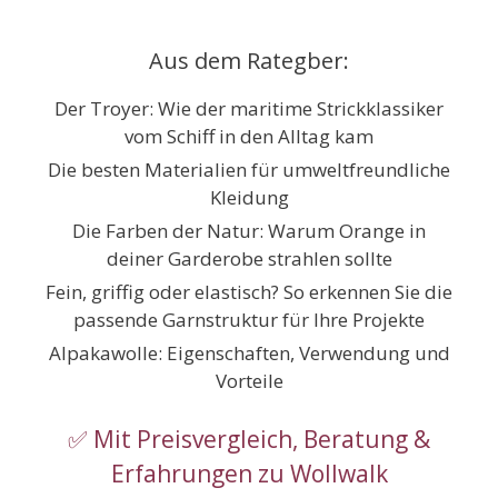
Zum
Inhalt
Aus dem Rategber:
springen
Der Troyer: Wie der maritime Strickklassiker
vom Schiff in den Alltag kam
Die besten Materialien für umweltfreundliche
Kleidung
Die Farben der Natur: Warum Orange in
deiner Garderobe strahlen sollte
Fein, griffig oder elastisch? So erkennen Sie die
passende Garnstruktur für Ihre Projekte
Alpakawolle: Eigenschaften, Verwendung und
Vorteile
✅ Mit Preisvergleich, Beratung &
Erfahrungen zu Wollwalk