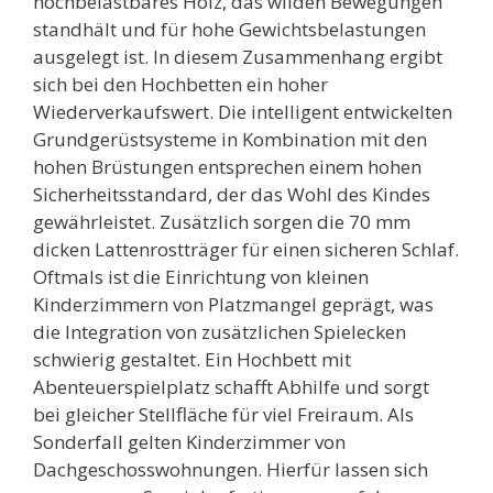
hochbelastbares Holz, das wilden Bewegungen
standhält und für hohe Gewichtsbelastungen
ausgelegt ist. In diesem Zusammenhang ergibt
sich bei den Hochbetten ein hoher
Wiederverkaufswert. Die intelligent entwickelten
Grundgerüstsysteme in Kombination mit den
hohen Brüstungen entsprechen einem hohen
Sicherheitsstandard, der das Wohl des Kindes
gewährleistet. Zusätzlich sorgen die 70 mm
dicken Lattenrostträger für einen sicheren Schlaf.
Oftmals ist die Einrichtung von kleinen
Kinderzimmern von Platzmangel geprägt, was
die Integration von zusätzlichen Spielecken
schwierig gestaltet. Ein Hochbett mit
Abenteuerspielplatz schafft Abhilfe und sorgt
bei gleicher Stellfläche für viel Freiraum. Als
Sonderfall gelten Kinderzimmer von
Dachgeschosswohnungen. Hierfür lassen sich