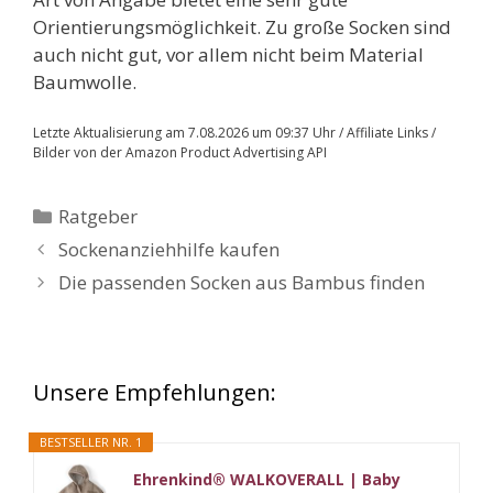
Orientierungsmöglichkeit. Zu große Socken sind
auch nicht gut, vor allem nicht beim Material
Baumwolle.
Letzte Aktualisierung am 7.08.2026 um 09:37 Uhr / Affiliate Links /
Bilder von der Amazon Product Advertising API
Kategorien
Ratgeber
Sockenanziehhilfe kaufen
Die passenden Socken aus Bambus finden
Unsere Empfehlungen:
BESTSELLER NR. 1
Ehrenkind® WALKOVERALL | Baby