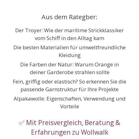
Zum
Inhalt
Aus dem Rategber:
springen
Der Troyer: Wie der maritime Strickklassiker
vom Schiff in den Alltag kam
Die besten Materialien für umweltfreundliche
Kleidung
Die Farben der Natur: Warum Orange in
deiner Garderobe strahlen sollte
Fein, griffig oder elastisch? So erkennen Sie die
passende Garnstruktur für Ihre Projekte
Alpakawolle: Eigenschaften, Verwendung und
Vorteile
✅ Mit Preisvergleich, Beratung &
Erfahrungen zu Wollwalk