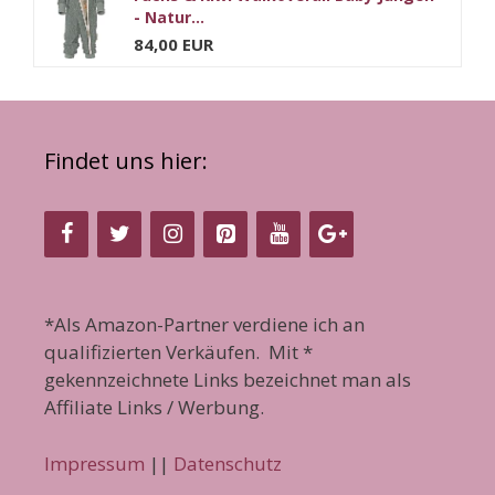
- Natur...
84,00 EUR
Findet uns hier:
*Als Amazon-Partner verdiene ich an
qualifizierten Verkäufen. Mit *
gekennzeichnete Links bezeichnet man als
Affiliate Links / Werbung.
Impressum
||
Datenschutz