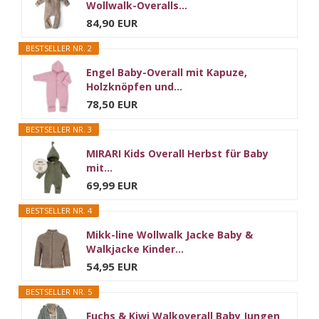
Wollwalk-Overalls...
84,90 EUR
BESTSELLER NR. 2
Engel Baby-Overall mit Kapuze,
Holzknöpfen und...
78,50 EUR
BESTSELLER NR. 3
MIRARI Kids Overall Herbst für Baby
mit...
69,99 EUR
BESTSELLER NR. 4
Mikk-line Wollwalk Jacke Baby &
Walkjacke Kinder...
54,95 EUR
BESTSELLER NR. 5
Fuchs & Kiwi Walkoverall Baby Jungen