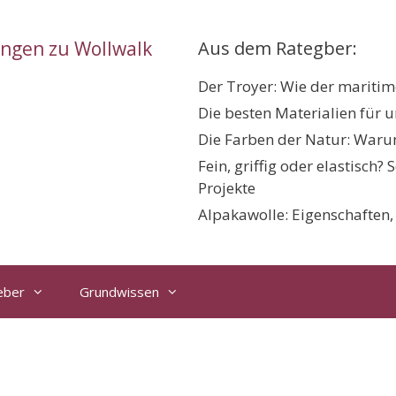
ungen zu Wollwalk
Aus dem Rategber:
Der Troyer: Wie der maritime
Die besten Materialien für 
Die Farben der Natur: Warum
Fein, griffig oder elastisch?
Projekte
Alpakawolle: Eigenschaften
eber
Grundwissen