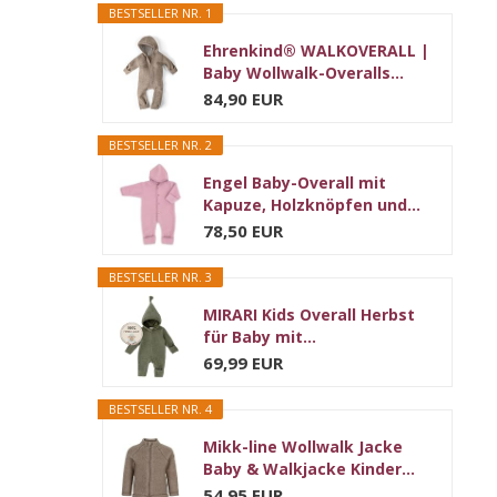
BESTSELLER NR. 1
Ehrenkind® WALKOVERALL |
Baby Wollwalk-Overalls...
84,90 EUR
BESTSELLER NR. 2
Engel Baby-Overall mit
Kapuze, Holzknöpfen und...
78,50 EUR
BESTSELLER NR. 3
MIRARI Kids Overall Herbst
für Baby mit...
69,99 EUR
BESTSELLER NR. 4
Mikk-line Wollwalk Jacke
Baby & Walkjacke Kinder...
54,95 EUR