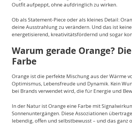
Outfit aufpeppt, ohne aufdringlich zu wirken.
Ob als Statement-Piece oder als kleines Detail: Ora
deine Ausstrahlung zu verändern. Und das ist keine
energetisierend, kreativitätsfördernd und sogar k
Warum gerade Orange? Die 
Farbe
Orange ist die perfekte Mischung aus der Wärme von
Optimismus, Lebensfreude und Dynamik. Kein Wun
bei Brands verwendet wird, die für Energie und Be
In der Natur ist Orange eine Farbe mit Signalwirkun
Sonnenuntergängen. Diese Assoziationen übertragen
lebendig, offen und selbstbewusst – und das ganz o