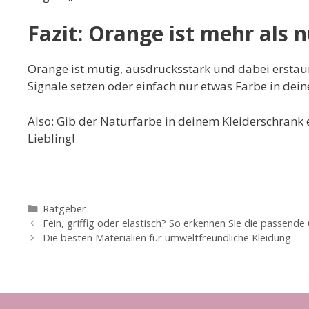
Fazit: Orange ist mehr als 
Orange ist mutig, ausdrucksstark und dabei erstaunl
Signale setzen oder einfach nur etwas Farbe in deine
Also: Gib der Naturfarbe in deinem Kleiderschrank 
Liebling!
Kategorien
Ratgeber
Fein, griffig oder elastisch? So erkennen Sie die passende
Die besten Materialien für umweltfreundliche Kleidung