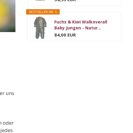
BESTSELLER NR. 5
Fuchs & Kiwi Walkoverall
Baby Jungen - Natur...
84,00 EUR
er uns
n oder
 jedes