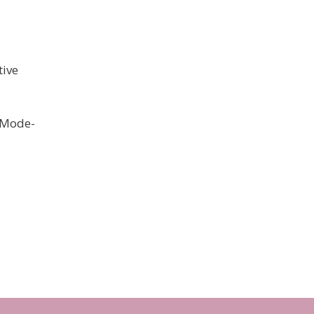
tive
r Mode-