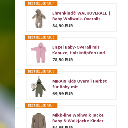
BESTSELLER NR. 1
Ehrenkind® WALKOVERALL |
Baby Wollwalk-Overalls...
84,90 EUR
BESTSELLER NR. 2
Engel Baby-Overall mit
Kapuze, Holzknöpfen und...
78,50 EUR
BESTSELLER NR. 3
MIRARI Kids Overall Herbst
für Baby mit...
69,99 EUR
BESTSELLER NR. 4
Mikk-line Wollwalk Jacke
Baby & Walkjacke Kinder...
54,95 EUR