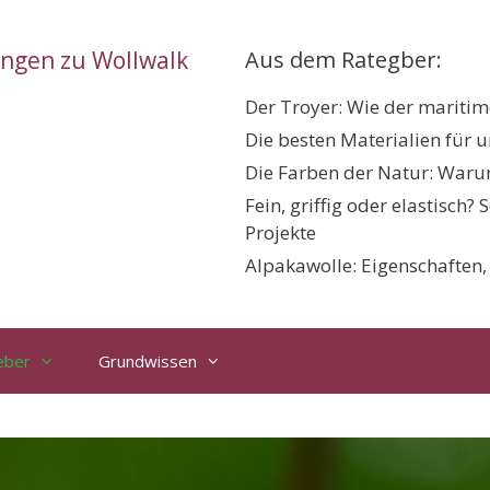
ungen zu Wollwalk
Aus dem Rategber:
Der Troyer: Wie der maritime
Die besten Materialien für 
Die Farben der Natur: Warum
Fein, griffig oder elastisch?
Projekte
Alpakawolle: Eigenschaften
eber
Grundwissen