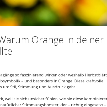
 Warum Orange in deiner
lte
rgänge so faszinierend wirken oder weshalb Herbstblätt
arbsymbolik – und besonders in Orange. Diese kraftvolle,
es um Stil, Stimmung und Ausdruck geht.
, weil sie sich unsicher fühlen, wie sie diese kombiniere
 natürlicher Stimmungsbooster, der – richtig eingesetzt –