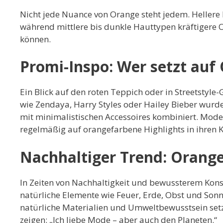
Nicht jede Nuance von Orange steht jedem. Hellere H
während mittlere bis dunkle Hauttypen kräftigere
können.
Promi-Inspo: Wer setzt auf
Ein Blick auf den roten Teppich oder in Streetstyle-
wie Zendaya, Harry Styles oder Hailey Bieber wurden
mit minimalistischen Accessoires kombiniert. Mod
regelmäßig auf orangefarbene Highlights in ihren K
Nachhaltiger Trend: Orang
In Zeiten von Nachhaltigkeit und bewussterem Kons
natürliche Elemente wie Feuer, Erde, Obst und Sonn
natürliche Materialien und Umweltbewusstsein setzen
zeigen: „Ich liebe Mode – aber auch den Planeten.“