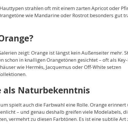
auttypen strahlen oft mit einem zarten Apricot oder Pfir
 Orangetöne wie Mandarine oder Rostrot besonders gut t
 Orange?
Galerien zeigt: Orange ist längst kein Außenseiter mehr. S
 schon in knalligen Orangetönen gesichtet – oft als Key-
ehäuser wie Hermès, Jacquemus oder Off-White setzen
ollektionen.
e als Naturbekenntnis
um spielt auch die Farbwahl eine Rolle. Orange erinnert
enlicht – und genau deshalb greifen viele Modelabels, di
, vermehrt zu diesen Farbtönen. Es ist eine subtile Art 