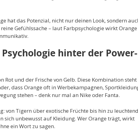
nge hat das Potenzial, nicht nur deinen Look, sondern auc
 reine Gefühlssache – laut Farbpsychologie wirkt Orange
ommunikativ.
Psychologie hinter der Power-
 Rot und der Frische von Gelb. Diese Kombination steht 
der, dass Orange oft in Werbekampagnen, Sportkleidun
wegung stehen – denk nur mal an Nike oder Fanta.
g: von Tigern über exotische Früchte bis hin zu leuchten
 sich unbewusst auf Kleidung. Wer Orange trägt, wirkt
hne ein Wort zu sagen.