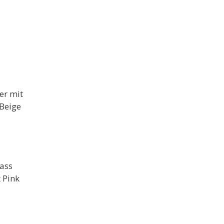
er mit
 Beige
dass
 Pink