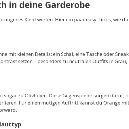
ch in deine Garderobe
lorangenes Kleid werfen. Hier ein paar easy Tipps, wie du
ne mit kleinen Details: ein Schal, eine Tasche oder Sneak
ontrast setzen – besonders zu neutralen Outfits in Grau,
 sogar zu Olivtönen. Diese Gegenspieler sorgen dafür, 
rlieren. Für einen mutigen Auftritt kannst du Orange mit
forward.
Hauttyp