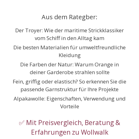
Zum
Inhalt
Aus dem Rategber:
springen
Der Troyer: Wie der maritime Strickklassiker
vom Schiff in den Alltag kam
Die besten Materialien für umweltfreundliche
Kleidung
Die Farben der Natur: Warum Orange in
deiner Garderobe strahlen sollte
Fein, griffig oder elastisch? So erkennen Sie die
passende Garnstruktur für Ihre Projekte
Alpakawolle: Eigenschaften, Verwendung und
Vorteile
✅ Mit Preisvergleich, Beratung &
Erfahrungen zu Wollwalk