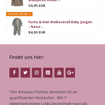
54,95 EUR
BESTSELLER NR. 5
Fuchs & Kiwi Walkoverall Baby Jungen
- Natur...
84,00 EUR
Findet uns hier:
*Als Amazon-Partner verdiene ich an
qualifizierten Verkäufen. Mit *
gekennzeichnete Links bezeichnet man als