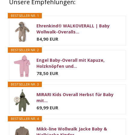
Unsere Empfehlungen:
BESTSELLER NR. 1
Ehrenkind® WALKOVERALL | Baby
Wollwalk-Overalls...
84,90 EUR
BESTSELLER NR. 2
Engel Baby-Overall mit Kapuze,
Holzknöpfen und...
78,50 EUR
BESTSELLER NR. 3
MIRARI Kids Overall Herbst für Baby
mit...
69,99 EUR
BESTSELLER NR. 4
Mikk-line Wollwalk Jacke Baby &
Walkjacke Kinder...