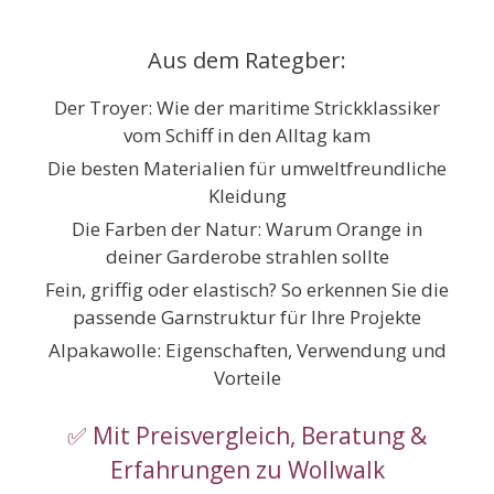
Zum
Inhalt
Aus dem Rategber:
springen
Der Troyer: Wie der maritime Strickklassiker
vom Schiff in den Alltag kam
Die besten Materialien für umweltfreundliche
Kleidung
Die Farben der Natur: Warum Orange in
deiner Garderobe strahlen sollte
Fein, griffig oder elastisch? So erkennen Sie die
passende Garnstruktur für Ihre Projekte
Alpakawolle: Eigenschaften, Verwendung und
Vorteile
✅ Mit Preisvergleich, Beratung &
Erfahrungen zu Wollwalk