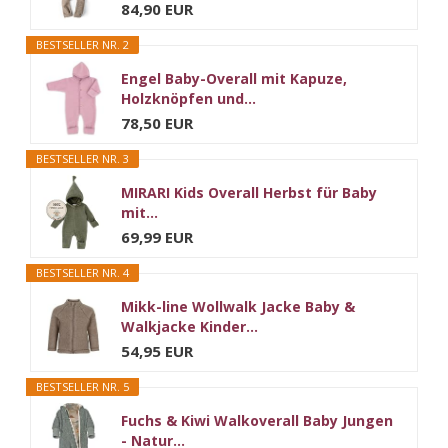
84,90 EUR
BESTSELLER NR. 2
Engel Baby-Overall mit Kapuze,
Holzknöpfen und...
78,50 EUR
BESTSELLER NR. 3
MIRARI Kids Overall Herbst für Baby
mit...
69,99 EUR
BESTSELLER NR. 4
Mikk-line Wollwalk Jacke Baby &
Walkjacke Kinder...
54,95 EUR
BESTSELLER NR. 5
Fuchs & Kiwi Walkoverall Baby Jungen
- Natur...