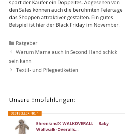
spart der Käufer ein Doppeltes. Abgesehen von
den Sales können auch die berühmten Feiertage
das Shoppen attraktiver gestalten. Ein gutes
Beispiel ist hier der Black Friday im November.
Kategorien
Ratgeber
Warum Mama auch in Second Hand schick
sein kann
Textil- und Pflegeetiketten
Unsere Empfehlungen:
BESTSELLER NR. 1
Ehrenkind® WALKOVERALL | Baby
Wollwalk-Overalls...