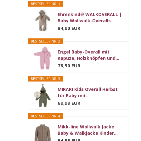
BESTSELLER NR. 1
Ehrenkind® WALKOVERALL |
Baby Wollwalk-Overalls...
84,90 EUR
BESTSELLER NR. 2
Engel Baby-Overall mit
Kapuze, Holzknöpfen und...
78,50 EUR
BESTSELLER NR. 3
MIRARI Kids Overall Herbst
für Baby mit...
69,99 EUR
BESTSELLER NR. 4
Mikk-line Wollwalk Jacke
Baby & Walkjacke Kinder...
54,95 EUR