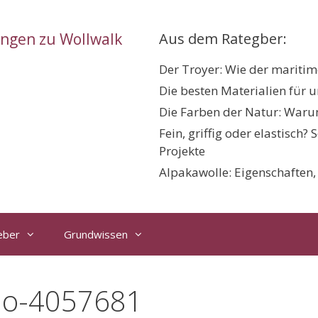
ungen zu Wollwalk
Aus dem Rategber:
Der Troyer: Wie der maritime
Die besten Materialien für 
Die Farben der Natur: Warum
Fein, griffig oder elastisch?
Projekte
Alpakawolle: Eigenschaften
eber
Grundwissen
dio-4057681