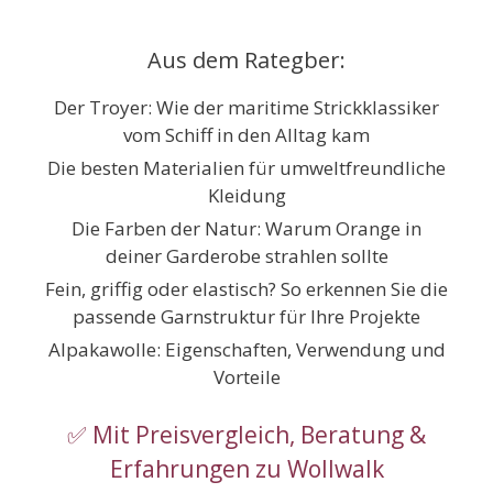
Zum
Inhalt
Aus dem Rategber:
springen
Der Troyer: Wie der maritime Strickklassiker
vom Schiff in den Alltag kam
Die besten Materialien für umweltfreundliche
Kleidung
Die Farben der Natur: Warum Orange in
deiner Garderobe strahlen sollte
Fein, griffig oder elastisch? So erkennen Sie die
passende Garnstruktur für Ihre Projekte
Alpakawolle: Eigenschaften, Verwendung und
Vorteile
✅ Mit Preisvergleich, Beratung &
Erfahrungen zu Wollwalk