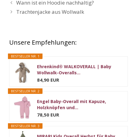
Wann ist ein Hoodie nachhaltig?
Trachtenjacke aus Wollwalk
Unsere Empfehlungen:
BESTSELLER NR. 1
Ehrenkind® WALKOVERALL | Baby
Wollwalk-Overalls...
84,90 EUR
BESTSELLER NR. 2
Engel Baby-Overall mit Kapuze,
Holzknöpfen und...
78,50 EUR
BESTSELLER NR. 3
MIRARI Kids Overall Herbst für Baby