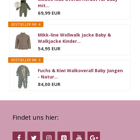
mit...
69,99 EUR
BESTSELLER NR. 4
Mikk-line Wollwalk Jacke Baby &
Walkjacke Kinder...
54,95 EUR
BESTSELLER NR. 5
Fuchs & Kiwi Walkoverall Baby Jungen
- Natur...
84,00 EUR
Findet uns hier: