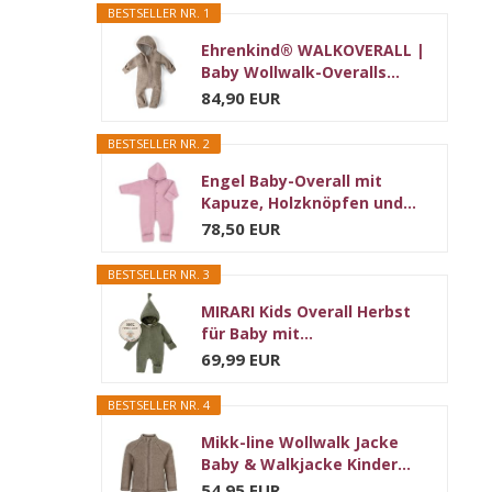
BESTSELLER NR. 1
Ehrenkind® WALKOVERALL |
Baby Wollwalk-Overalls...
84,90 EUR
BESTSELLER NR. 2
Engel Baby-Overall mit
Kapuze, Holzknöpfen und...
78,50 EUR
BESTSELLER NR. 3
MIRARI Kids Overall Herbst
für Baby mit...
69,99 EUR
BESTSELLER NR. 4
Mikk-line Wollwalk Jacke
Baby & Walkjacke Kinder...
54,95 EUR