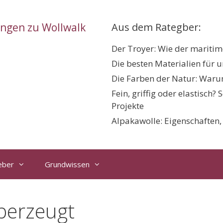
ungen zu Wollwalk
Aus dem Rategber:
Der Troyer: Wie der maritime
Die besten Materialien für 
Die Farben der Natur: Warum
Fein, griffig oder elastisch?
Projekte
Alpakawolle: Eigenschaften
eber
Grundwissen
berzeugt