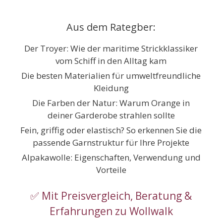
Zum
Inhalt
Aus dem Rategber:
springen
Der Troyer: Wie der maritime Strickklassiker
vom Schiff in den Alltag kam
Die besten Materialien für umweltfreundliche
Kleidung
Die Farben der Natur: Warum Orange in
deiner Garderobe strahlen sollte
Fein, griffig oder elastisch? So erkennen Sie die
passende Garnstruktur für Ihre Projekte
Alpakawolle: Eigenschaften, Verwendung und
Vorteile
✅ Mit Preisvergleich, Beratung &
Erfahrungen zu Wollwalk