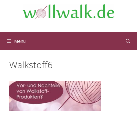
Menü
Walkstoff6