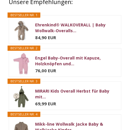
Unsere Empfehlungen:
BESTSELLER NR. 1
Ehrenkind® WALKOVERALL | Baby
Wollwalk-Overalls...
84,90 EUR
BESTSELLER NR. 2
Engel Baby-Overall mit Kapuze,
Holzknöpfen und...
76,00 EUR
BESTSELLER NR. 3
MIRARI Kids Overall Herbst für Baby
mit...
69,99 EUR
BESTSELLER NR. 4
Mikk-line Wollwalk Jacke Baby &
Walkjacke Kinder...