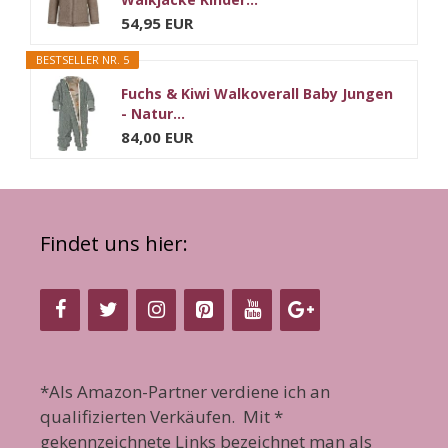
54,95 EUR
BESTSELLER NR. 5
Fuchs & Kiwi Walkoverall Baby Jungen
- Natur...
84,00 EUR
Findet uns hier:
*Als Amazon-Partner verdiene ich an
qualifizierten Verkäufen. Mit *
gekennzeichnete Links bezeichnet man als