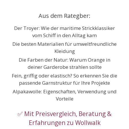
Zum
Inhalt
Aus dem Rategber:
springen
Der Troyer: Wie der maritime Strickklassiker
vom Schiff in den Alltag kam
Die besten Materialien für umweltfreundliche
Kleidung
Die Farben der Natur: Warum Orange in
deiner Garderobe strahlen sollte
Fein, griffig oder elastisch? So erkennen Sie die
passende Garnstruktur für Ihre Projekte
Alpakawolle: Eigenschaften, Verwendung und
Vorteile
✅ Mit Preisvergleich, Beratung &
Erfahrungen zu Wollwalk