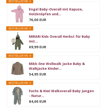
BESTSELLER NR. 2
Engel Baby-Overall mit Kapuze,
Holzknöpfen und...
76,00 EUR
BESTSELLER NR. 3
MIRARI Kids Overall Herbst für Baby
mit...
69,99 EUR
BESTSELLER NR. 4
Mikk-line Wollwalk Jacke Baby &
Walkjacke Kinder...
54,95 EUR
BESTSELLER NR. 5
Fuchs & Kiwi Walkoverall Baby Jungen
- Natur...
84,00 EUR