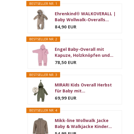
BESTSELLER NR. 1
Ehrenkind® WALKOVERALL |
Baby Wollwalk-Overalls...
84,90 EUR
BESTSELLER NR. 2
Engel Baby-Overall mit
Kapuze, Holzknöpfen und...
78,50 EUR
BESTSELLER NR. 3
MIRARI Kids Overall Herbst
für Baby mit...
69,99 EUR
BESTSELLER NR. 4
Mikk-line Wollwalk Jacke
Baby & Walkjacke Kinder...
54,95 EUR