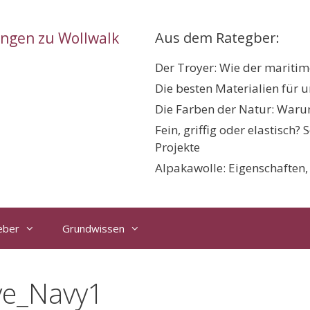
ungen zu Wollwalk
Aus dem Rategber:
Der Troyer: Wie der maritime
Die besten Materialien für 
Die Farben der Natur: Warum
Fein, griffig oder elastisch?
Projekte
Alpakawolle: Eigenschaften
eber
Grundwissen
ve_Navy1