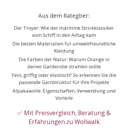
Zum
Inhalt
Aus dem Rategber:
springen
Der Troyer: Wie der maritime Strickklassiker
vom Schiff in den Alltag kam
Die besten Materialien für umweltfreundliche
Kleidung
Die Farben der Natur: Warum Orange in
deiner Garderobe strahlen sollte
Fein, griffig oder elastisch? So erkennen Sie die
passende Garnstruktur für Ihre Projekte
Alpakawolle: Eigenschaften, Verwendung und
Vorteile
✅ Mit Preisvergleich, Beratung &
Erfahrungen zu Wollwalk