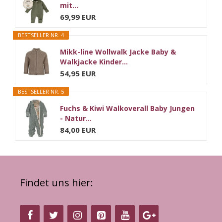
mit...
69,99 EUR
BESTSELLER NR. 4
Mikk-line Wollwalk Jacke Baby &
Walkjacke Kinder...
54,95 EUR
BESTSELLER NR. 5
Fuchs & Kiwi Walkoverall Baby Jungen
- Natur...
84,00 EUR
Findet uns hier: