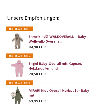
Unsere Empfehlungen:
BESTSELLER NR. 1
Ehrenkind® WALKOVERALL | Baby
Wollwalk-Overalls...
84,90 EUR
BESTSELLER NR. 2
Engel Baby-Overall mit Kapuze,
Holzknöpfen und...
78,50 EUR
BESTSELLER NR. 3
MIRARI Kids Overall Herbst für Baby
mit...
69,99 EUR