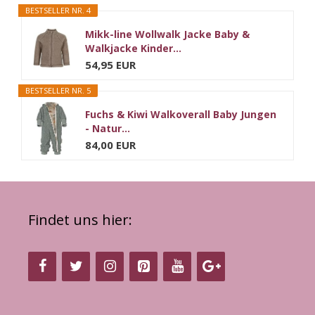
BESTSELLER NR. 4
Mikk-line Wollwalk Jacke Baby &
Walkjacke Kinder...
54,95 EUR
BESTSELLER NR. 5
Fuchs & Kiwi Walkoverall Baby Jungen
- Natur...
84,00 EUR
Findet uns hier: