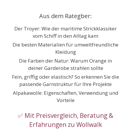
Zum
Inhalt
Aus dem Rategber:
springen
Der Troyer: Wie der maritime Strickklassiker
vom Schiff in den Alltag kam
Die besten Materialien für umweltfreundliche
Kleidung
Die Farben der Natur: Warum Orange in
deiner Garderobe strahlen sollte
Fein, griffig oder elastisch? So erkennen Sie die
passende Garnstruktur für Ihre Projekte
Alpakawolle: Eigenschaften, Verwendung und
Vorteile
✅ Mit Preisvergleich, Beratung &
Erfahrungen zu Wollwalk