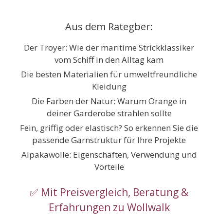
Zum
Inhalt
Aus dem Rategber:
springen
Der Troyer: Wie der maritime Strickklassiker
vom Schiff in den Alltag kam
Die besten Materialien für umweltfreundliche
Kleidung
Die Farben der Natur: Warum Orange in
deiner Garderobe strahlen sollte
Fein, griffig oder elastisch? So erkennen Sie die
passende Garnstruktur für Ihre Projekte
Alpakawolle: Eigenschaften, Verwendung und
Vorteile
✅ Mit Preisvergleich, Beratung &
Erfahrungen zu Wollwalk