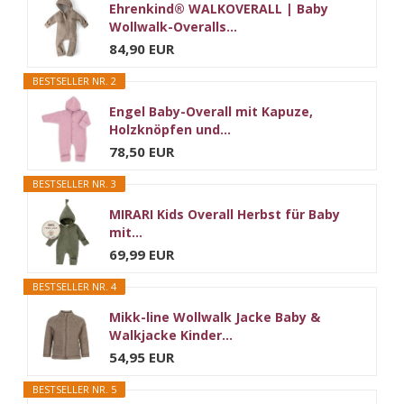
Ehrenkind® WALKOVERALL | Baby
Wollwalk-Overalls...
84,90 EUR
BESTSELLER NR. 2
Engel Baby-Overall mit Kapuze,
Holzknöpfen und...
78,50 EUR
BESTSELLER NR. 3
MIRARI Kids Overall Herbst für Baby
mit...
69,99 EUR
BESTSELLER NR. 4
Mikk-line Wollwalk Jacke Baby &
Walkjacke Kinder...
54,95 EUR
BESTSELLER NR. 5