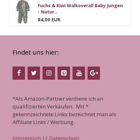
Fuchs & Kiwi Walkoverall Baby Jungen
- Natur...
84,00 EUR
Findet uns hier:
*Als Amazon-Partner verdiene ich an
qualifizierten Verkäufen. Mit *
gekennzeichnete Links bezeichnet man als
Affiliate Links / Werbung.
Impressum
||
Datenschutz